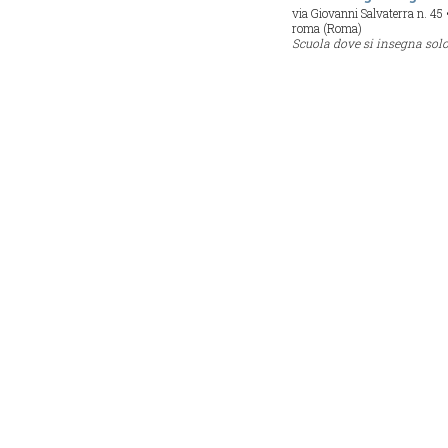
via Giovanni Salvaterra n. 45
roma (Roma)
Scuola dove si insegna sol