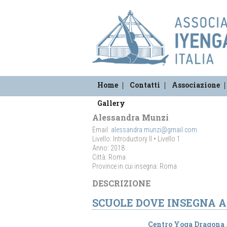
Home
Contatti
Associazione
Gallery
Alessandra Munzi
Email:
alessandra.munzi@gmail.com
Livello: Introductory II • Livello 1
Anno: 2018
Città: Roma
Province in cui insegna: Roma
DESCRIZIONE
SCUOLE DOVE INSEGNA 
Centro Yoga Dragona