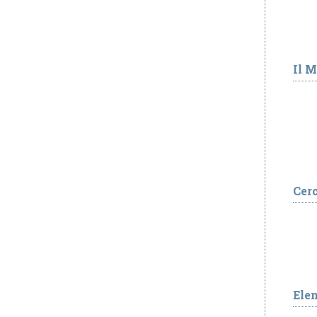
Il 
Cer
Ele