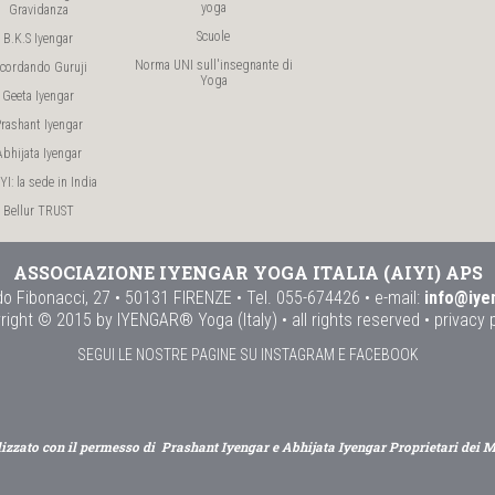
yoga
Gravidanza
Scuole
B.K.S Iyengar
Norma UNI sull'insegnante di
icordando Guruji
Yoga
Geeta Iyengar
rashant Iyengar
Abhijata Iyengar
I: la sede in India
Bellur TRUST
ASSOCIAZIONE IYENGAR YOGA ITALIA (AIYI) APS
o Fibonacci, 27 • 50131 FIRENZE • Tel. 055-674426 • e-mail:
info@iye
right © 2015 by IYENGAR® Yoga (Italy) • all rights reserved •
privacy 
SEGUI LE NOSTRE PAGINE SU INSTAGRAM E FACEBOOK
lizzato con il permesso di Prashant Iyengar e Abhijata Iyengar Proprietari dei 