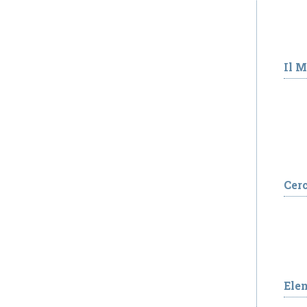
Il 
Cer
Ele