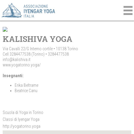
KALISHIVA YOGA
Via Cavalli 22/G Interno cortile • 10138 Torino
Cell 3284477538 (Torino) • 3284477538
info@kalishiva.it
www.yogatorino.yoga/
Insegnanti:
Erika Beltrame
Beatrice Canu
Scuola di Yoga in Torino
Classi di Iyengar Yoga
http://yogatorino.yoga