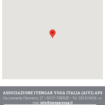
ASSOCIAZIONE IYENGAR YOGA ITALIA (AIYI) APS
Via Leonardo Fibonacci, 27 • 50131 FIRENZE • Tel. 055-674426 • e-
mail:
info@iyengaryoga.it