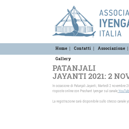
Home
Contatti
Associazione
Gallery
PATANJALI
JAYANTI 2021: 2 N
In occasione di Patanjali Jayanti, Martedì 2 novembre 
risposte online con Prashant Iyengar sul canale
YouTube
La registrazione sarà disponibile sullo stesso canale you