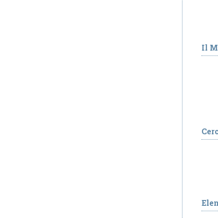
Il 
Cer
Ele